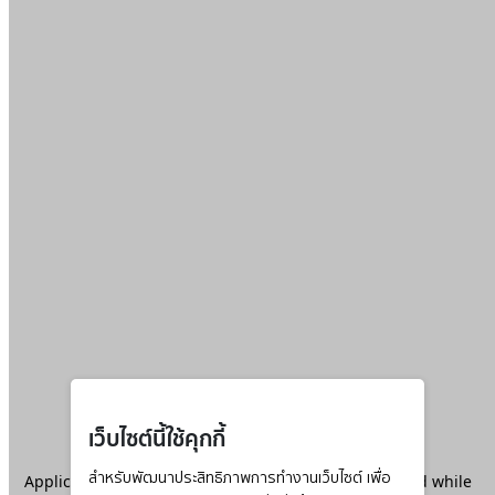
เว็บไซต์นี้ใช้คุกกี้
Application error: a
สำหรับพัฒนาประสิทธิภาพการทำงานเว็บไซต์ เพื่อ
client
-side exception has occurred while