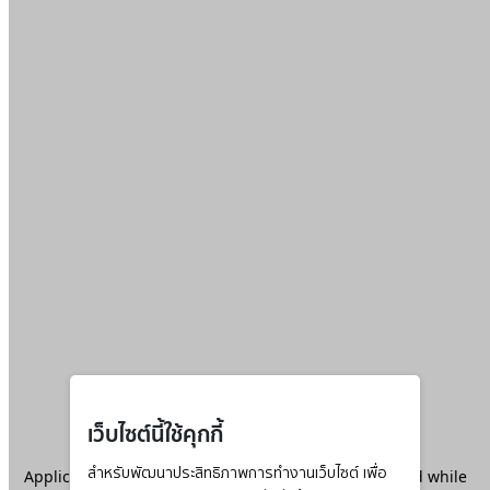
เว็บไซต์นี้ใช้คุกกี้
Application error: a
สำหรับพัฒนาประสิทธิภาพการทำงานเว็บไซต์ เพื่อ
client
-side exception has occurred while