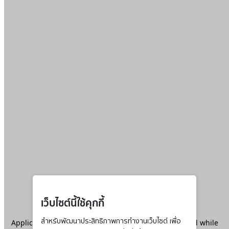
เว็บไซต์นี้ใช้คุกกี้
Application error: a
สำหรับพัฒนาประสิทธิภาพการทำงานเว็บไซต์ เพื่อ
client
-side exception has occurred while