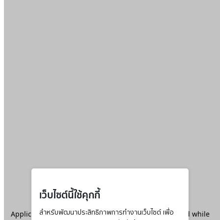
เว็บไซต์นี้ใช้คุกกี้
Application error: a
สำหรับพัฒนาประสิทธิภาพการทำงานเว็บไซต์ เพื่อ
client
-side exception has occurred while