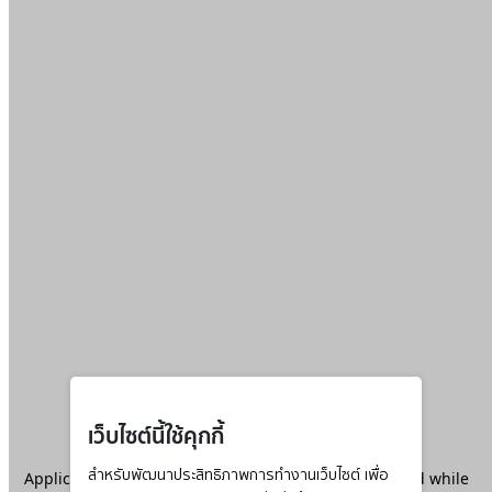
เว็บไซต์นี้ใช้คุกกี้
Application error: a
สำหรับพัฒนาประสิทธิภาพการทำงานเว็บไซต์ เพื่อ
client
-side exception has occurred while