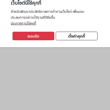
เว็บไซต์นี้ใช้คุกกี้
สำหรับพัฒนาประสิทธิภาพการทำงานเว็บไซต์ เพื่อมอบ
ประสบการณ์การใช้งานที่ดียิ่งขึ้น
exception has occurred while loading
www.ktc.co.th
(see the
browse
ประกาศการใช้คุกกี้
ยอมรับ
ตั้งค่าคุกกี้