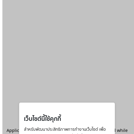
เว็บไซต์นี้ใช้คุกกี้
Application error: a
สำหรับพัฒนาประสิทธิภาพการทำงานเว็บไซต์ เพื่อ
client
-side exception has occurred while