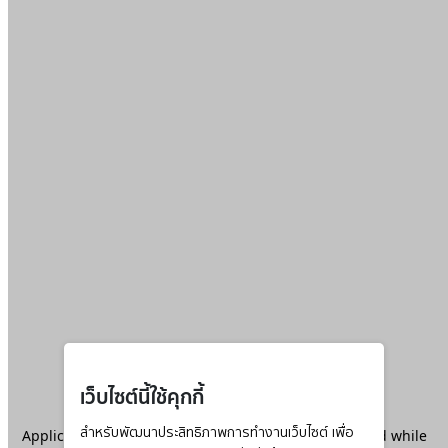
เว็บไซต์นี้ใช้คุกกี้
Application error: a
สำหรับพัฒนาประสิทธิภาพการทำงานเว็บไซต์ เพื่อ
client
-side exception has occurred while