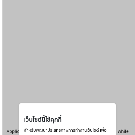
เว็บไซต์นี้ใช้คุกกี้
Application error: a
สำหรับพัฒนาประสิทธิภาพการทำงานเว็บไซต์ เพื่อ
client
-side exception has occurred while