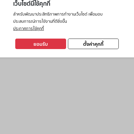
เว็บไซต์นี้ใช้คุกกี้
สำหรับพัฒนาประสิทธิภาพการทำงานเว็บไซต์ เพื่อมอบ
ประสบการณ์การใช้งานที่ดียิ่งขึ้น
exception has occurred while loading
www.ktc.co.th
(see the
browse
ประกาศการใช้คุกกี้
ยอมรับ
ตั้งค่าคุกกี้