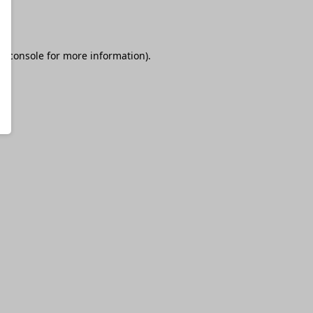
r console
for more information).