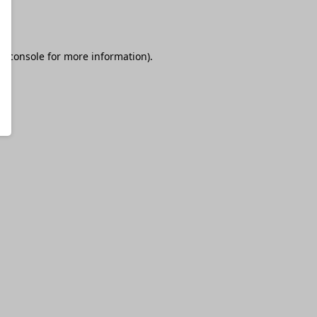
r console
for more information).