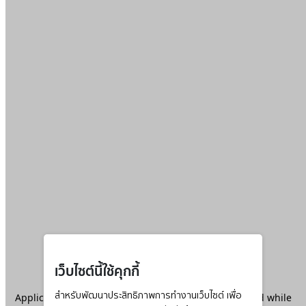
เว็บไซต์นี้ใช้คุกกี้
Application error: a
สำหรับพัฒนาประสิทธิภาพการทำงานเว็บไซต์ เพื่อ
client
-side exception has occurred while