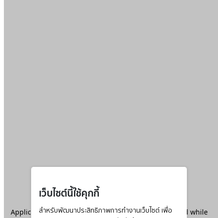
เว็บไซต์นี้ใช้คุกกี้
Application error: a
สำหรับพัฒนาประสิทธิภาพการทำงานเว็บไซต์ เพื่อ
client
-side exception has occurred while