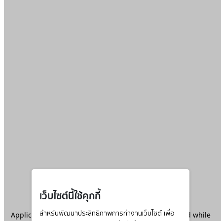
เว็บไซต์นี้ใช้คุกกี้
Application error: a
สำหรับพัฒนาประสิทธิภาพการทำงานเว็บไซต์ เพื่อ
client
-side exception has occurred while