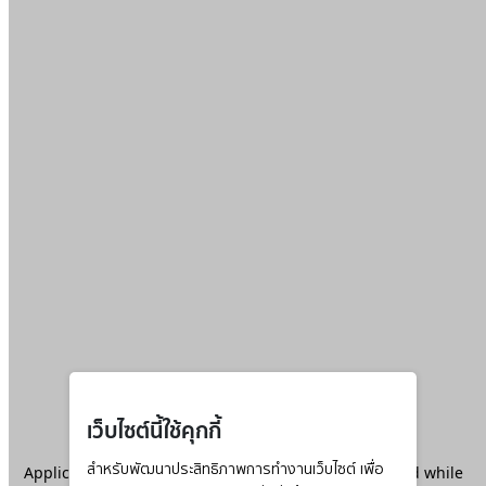
เว็บไซต์นี้ใช้คุกกี้
Application error: a
สำหรับพัฒนาประสิทธิภาพการทำงานเว็บไซต์ เพื่อ
client
-side exception has occurred while