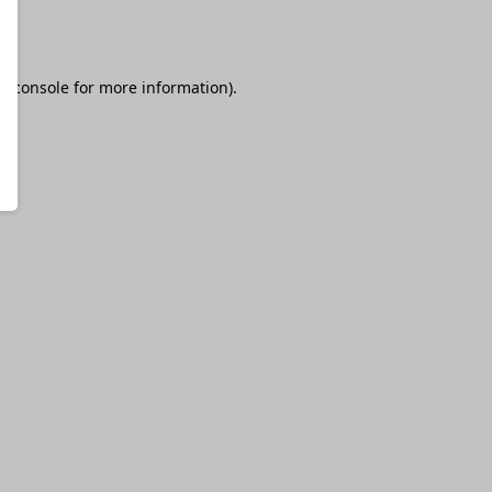
r console
for more information).