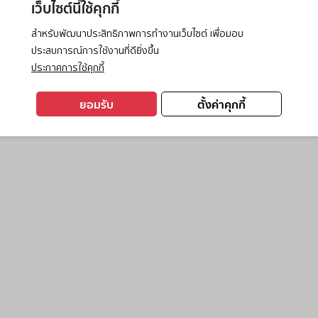
เว็บไซต์นี้ใช้คุกกี้
สำหรับพัฒนาประสิทธิภาพการทำงานเว็บไซต์ เพื่อมอบ
ประสบการณ์การใช้งานที่ดียิ่งขึ้น
exception has occurred while loading
www.ktc.co.th
(see the
browse
ประกาศการใช้คุกกี้
ยอมรับ
ตั้งค่าคุกกี้