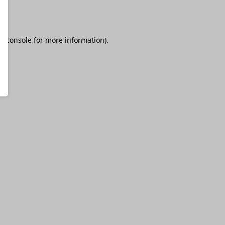
r console
for more information).