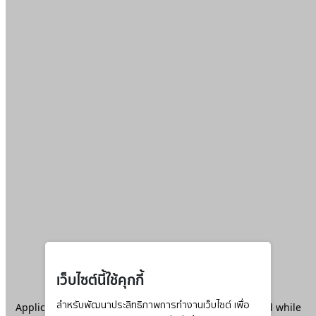
เว็บไซต์นี้ใช้คุกกี้
Application error: a
สำหรับพัฒนาประสิทธิภาพการทำงานเว็บไซต์ เพื่อ
client
-side exception has occurred while