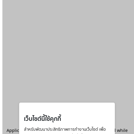
เว็บไซต์นี้ใช้คุกกี้
Application error: a
สำหรับพัฒนาประสิทธิภาพการทำงานเว็บไซต์ เพื่อ
client
-side exception has occurred while