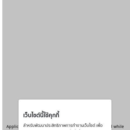
เว็บไซต์นี้ใช้คุกกี้
Application error: a
สำหรับพัฒนาประสิทธิภาพการทำงานเว็บไซต์ เพื่อ
client
-side exception has occurred while