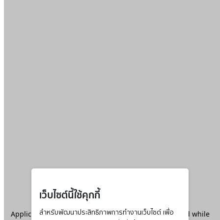
เว็บไซต์นี้ใช้คุกกี้
Application error: a
สำหรับพัฒนาประสิทธิภาพการทำงานเว็บไซต์ เพื่อ
client
-side exception has occurred while