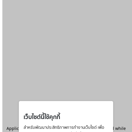
เว็บไซต์นี้ใช้คุกกี้
Application error: a
สำหรับพัฒนาประสิทธิภาพการทำงานเว็บไซต์ เพื่อ
client
-side exception has occurred while