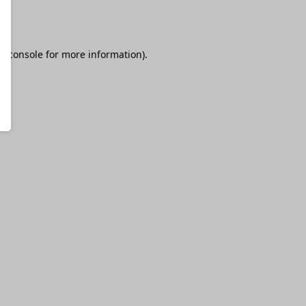
r console
for more information).