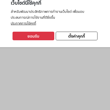
เว็บไซต์นี้ใช้คุกกี้
สำหรับพัฒนาประสิทธิภาพการทำงานเว็บไซต์ เพื่อมอบ
ประสบการณ์การใช้งานที่ดียิ่งขึ้น
exception has occurred while loading
www.ktc.co.th
(see the
browse
ประกาศการใช้คุกกี้
ยอมรับ
ตั้งค่าคุกกี้