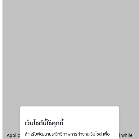
เว็บไซต์นี้ใช้คุกกี้
Application error: a
สำหรับพัฒนาประสิทธิภาพการทำงานเว็บไซต์ เพื่อ
client
-side exception has occurred while