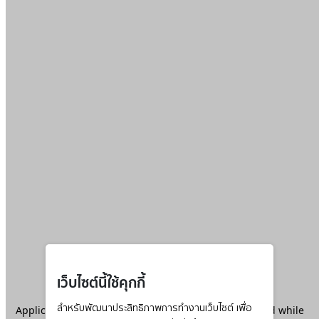
เว็บไซต์นี้ใช้คุกกี้
Application error: a
สำหรับพัฒนาประสิทธิภาพการทำงานเว็บไซต์ เพื่อ
client
-side exception has occurred while