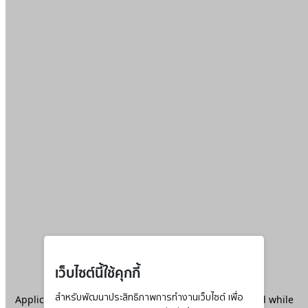
เว็บไซต์นี้ใช้คุกกี้
Application error: a
สำหรับพัฒนาประสิทธิภาพการทำงานเว็บไซต์ เพื่อ
client
-side exception has occurred while