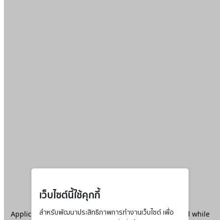
เว็บไซต์นี้ใช้คุกกี้
Application error: a
สำหรับพัฒนาประสิทธิภาพการทำงานเว็บไซต์ เพื่อ
client
-side exception has occurred while