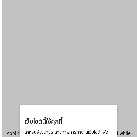
เว็บไซต์นี้ใช้คุกกี้
Application error: a
สำหรับพัฒนาประสิทธิภาพการทำงานเว็บไซต์ เพื่อ
client
-side exception has occurred while