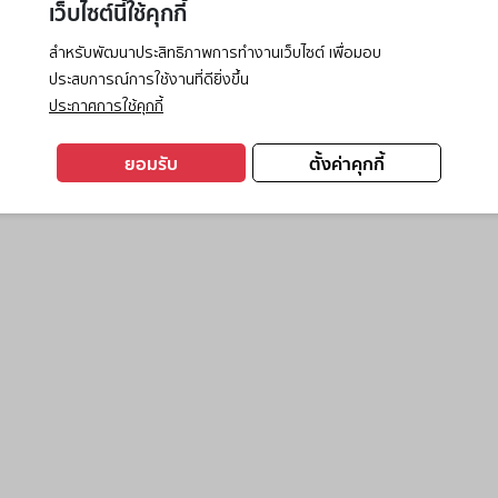
เว็บไซต์นี้ใช้คุกกี้
สำหรับพัฒนาประสิทธิภาพการทำงานเว็บไซต์ เพื่อมอบ
ประสบการณ์การใช้งานที่ดียิ่งขึ้น
exception has occurred while loading
www.ktc.co.th
(see the
browse
ประกาศการใช้คุกกี้
ยอมรับ
ตั้งค่าคุกกี้