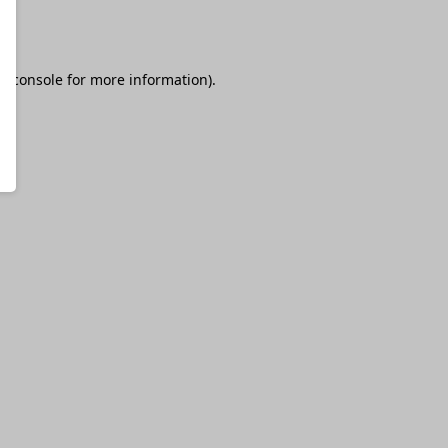
r console
for more information).