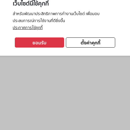
เว็บไซต์นี้ใช้คุกกี้
สำหรับพัฒนาประสิทธิภาพการทำงานเว็บไซต์ เพื่อมอบ
ประสบการณ์การใช้งานที่ดียิ่งขึ้น
exception has occurred while loading
www.ktc.co.th
(see the
browse
ประกาศการใช้คุกกี้
ยอมรับ
ตั้งค่าคุกกี้