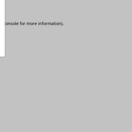
r console
for more information).