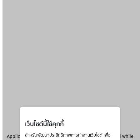
เว็บไซต์นี้ใช้คุกกี้
Application error: a
สำหรับพัฒนาประสิทธิภาพการทำงานเว็บไซต์ เพื่อ
client
-side exception has occurred while