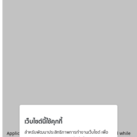
เว็บไซต์นี้ใช้คุกกี้
Application error: a
สำหรับพัฒนาประสิทธิภาพการทำงานเว็บไซต์ เพื่อ
client
-side exception has occurred while