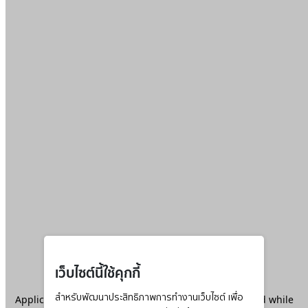
เว็บไซต์นี้ใช้คุกกี้
Application error: a
สำหรับพัฒนาประสิทธิภาพการทำงานเว็บไซต์ เพื่อ
client
-side exception has occurred while