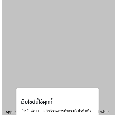
เว็บไซต์นี้ใช้คุกกี้
Application error: a
สำหรับพัฒนาประสิทธิภาพการทำงานเว็บไซต์ เพื่อ
client
-side exception has occurred while