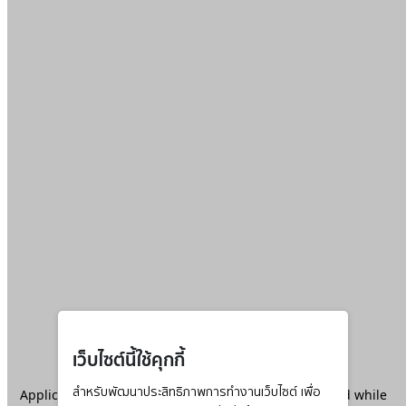
เว็บไซต์นี้ใช้คุกกี้
Application error: a
สำหรับพัฒนาประสิทธิภาพการทำงานเว็บไซต์ เพื่อ
client
-side exception has occurred while