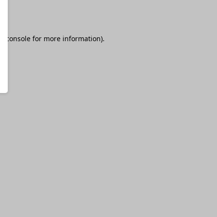
r console
for more information).