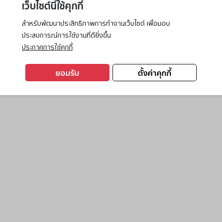
เว็บไซต์นี้ใช้คุกกี้
สำหรับพัฒนาประสิทธิภาพการทำงานเว็บไซต์ เพื่อมอบ
ประสบการณ์การใช้งานที่ดียิ่งขึ้น
exception has occurred while loading
www.ktc.co.th
(see the
browse
ประกาศการใช้คุกกี้
ยอมรับ
ตั้งค่าคุกกี้