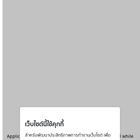
เว็บไซต์นี้ใช้คุกกี้
Application error: a
สำหรับพัฒนาประสิทธิภาพการทำงานเว็บไซต์ เพื่อ
client
-side exception has occurred while