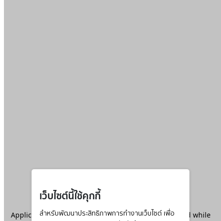
เว็บไซต์นี้ใช้คุกกี้
Application error: a
สำหรับพัฒนาประสิทธิภาพการทำงานเว็บไซต์ เพื่อ
client
-side exception has occurred while