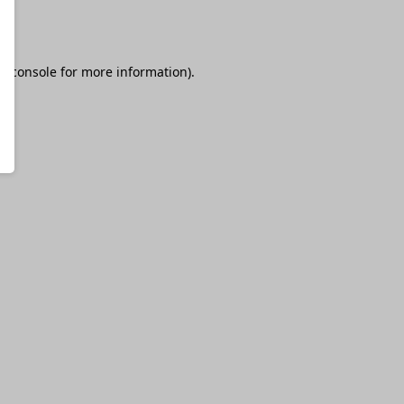
r console
for more information).