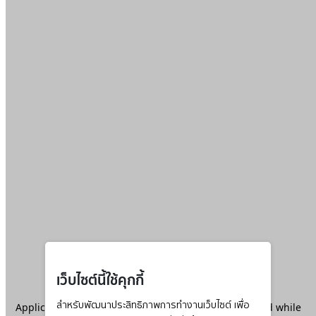
เว็บไซต์นี้ใช้คุกกี้
Application error: a
สำหรับพัฒนาประสิทธิภาพการทำงานเว็บไซต์ เพื่อ
client
-side exception has occurred while