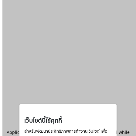
เว็บไซต์นี้ใช้คุกกี้
Application error: a
สำหรับพัฒนาประสิทธิภาพการทำงานเว็บไซต์ เพื่อ
client
-side exception has occurred while