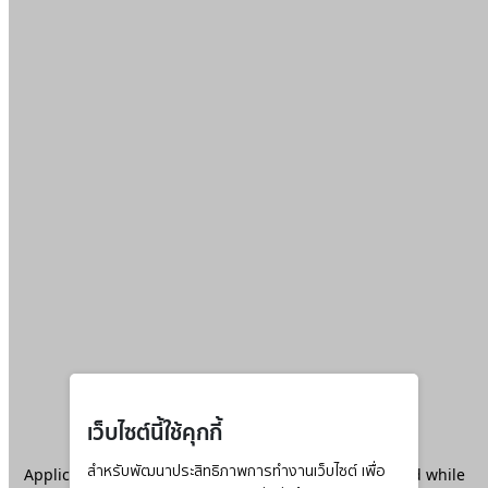
เว็บไซต์นี้ใช้คุกกี้
Application error: a
สำหรับพัฒนาประสิทธิภาพการทำงานเว็บไซต์ เพื่อ
client
-side exception has occurred while