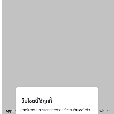
เว็บไซต์นี้ใช้คุกกี้
Application error: a
สำหรับพัฒนาประสิทธิภาพการทำงานเว็บไซต์ เพื่อ
client
-side exception has occurred while