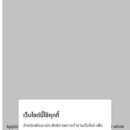
เว็บไซต์นี้ใช้คุกกี้
Application error: a
สำหรับพัฒนาประสิทธิภาพการทำงานเว็บไซต์ เพื่อ
client
-side exception has occurred while