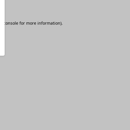
r console
for more information).