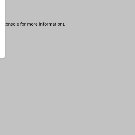
r console
for more information).