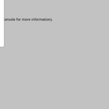
r console
for more information).