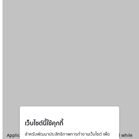
เว็บไซต์นี้ใช้คุกกี้
Application error: a
สำหรับพัฒนาประสิทธิภาพการทำงานเว็บไซต์ เพื่อ
client
-side exception has occurred while