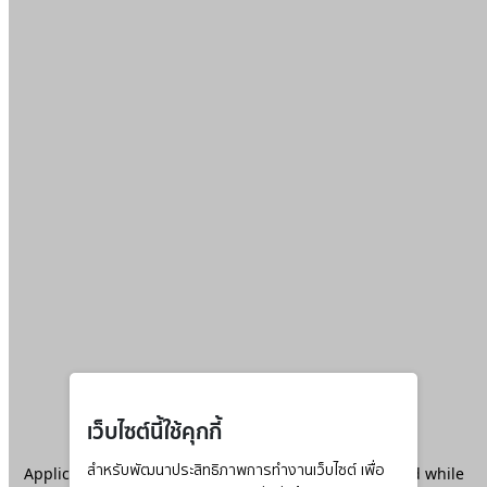
เว็บไซต์นี้ใช้คุกกี้
Application error: a
สำหรับพัฒนาประสิทธิภาพการทำงานเว็บไซต์ เพื่อ
client
-side exception has occurred while