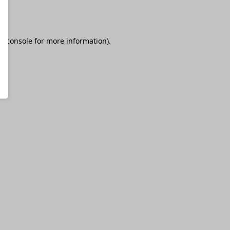
r console
for more information).